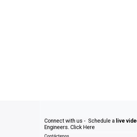
Connect with us - Schedule a
live vid
Engineers.
Click Here
Contáctenos