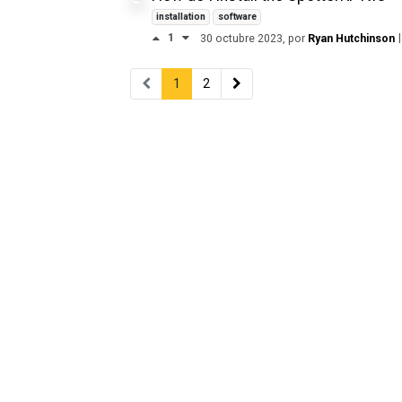
installation
software
1
|
30 octubre 2023
, por
Ryan Hutchinson
1
2