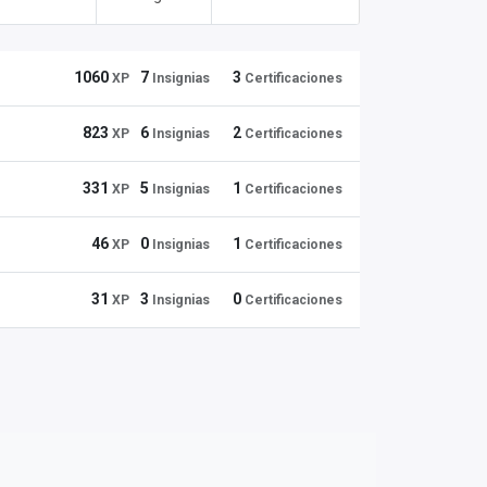
1060
7
3
XP
Insignias
Certificaciones
823
6
2
XP
Insignias
Certificaciones
331
5
1
XP
Insignias
Certificaciones
46
0
1
XP
Insignias
Certificaciones
31
3
0
XP
Insignias
Certificaciones