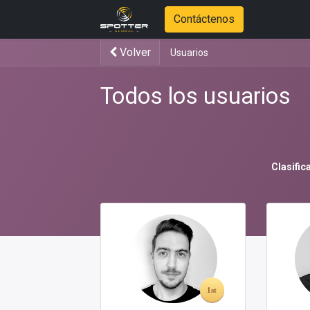
Contáctenos
Volver
Usuarios
Todos los usuarios
Clasific