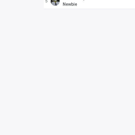
5
Newbie