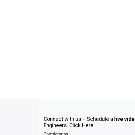
Connect with us - Schedule a
live vid
Engineers.
Click Here
Contáctenos