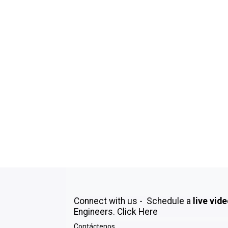
Connect with us - Schedule a
live vid
Engineers.
Click Here
Contáctenos