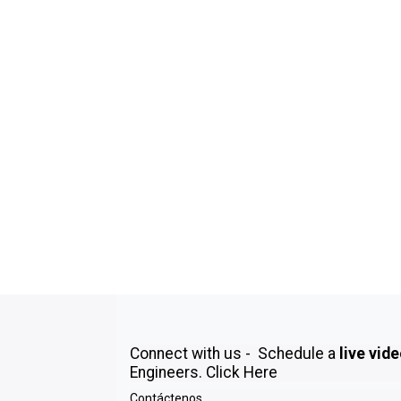
Connect with us - Schedule a
live vid
Engineers.
Click Here
Contáctenos